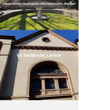
Treppenanlage Rosengarten Villa Reitzenstein, Stuttgart
Ev. Stadtkirche, Lörrach