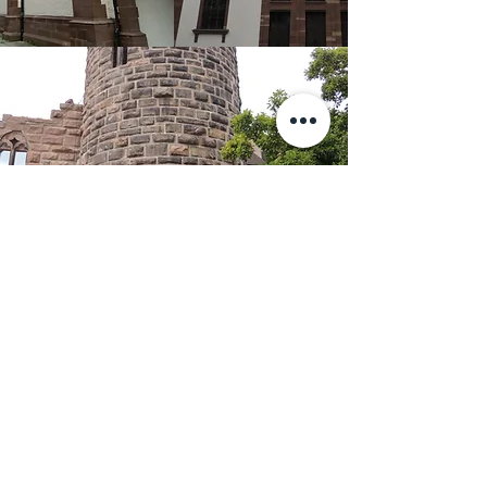
Storchenturm, Lahr/Schwarzwald
Ev. Stadtkirche Ravensburg