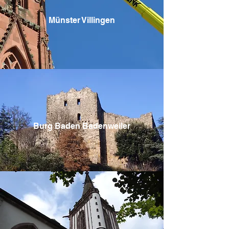
Münster Villingen
Burg Baden Badenweiler