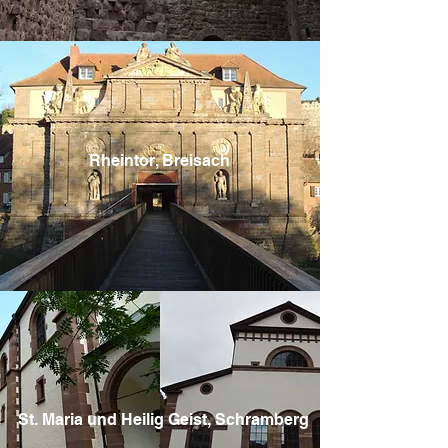
Rheintor, Breisach
St. Maria und Heilig Geist, Schramberg