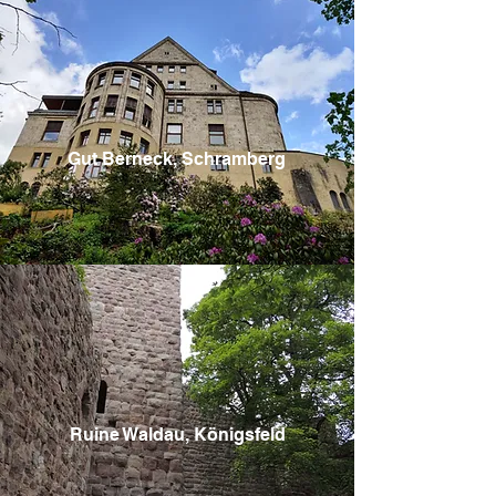
Gut Berneck, Schramberg
Ruine Waldau, Königsfeld