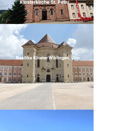
Klosterkirche St. Peter
Basilika Kloster Wiblingen, Ulm