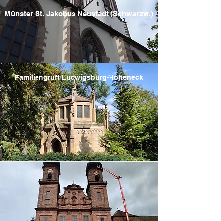
Münster St. Jakobus Neustadt (Schwarzw.)
Familiengruft Ludwigsburg-Hoheneck