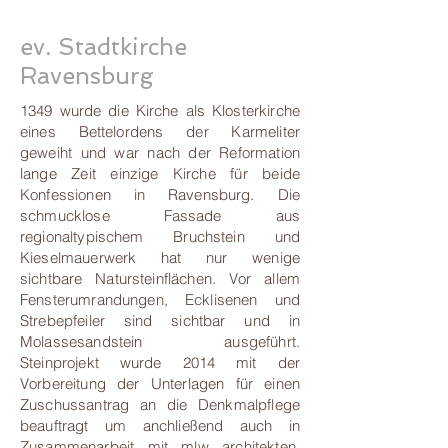
ev. Stadtkirche
Ravensburg
1349 wurde die Kirche als Klosterkirche
eines Bettelordens der Karmeliter
geweiht und war nach der Reformation
lange Zeit einzige Kirche für beide
Konfessionen in Ravensburg. Die
schmucklose Fassade aus
regionaltypischem Bruchstein und
Kieselmauerwerk hat nur wenige
sichtbare Natursteinflächen. Vor allem
Fensterumrandungen, Ecklisenen und
Strebepfeiler sind sichtbar und in
Molassesandstein ausgeführt.
Steinprojekt wurde 2014 mit der
Vorbereitung der Unterlagen für einen
Zuschussantrag an die Denkmalpflege
beauftragt um anchließend auch in
Zusammenarbeit mit mlw architekten,