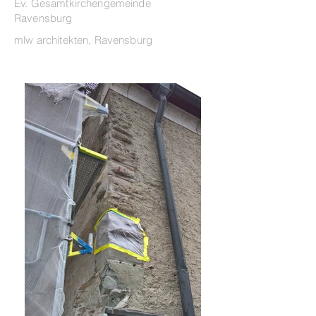
Ev. Gesamtkirchengemeinde
Ravensburg
mlw architekten, Ravensburg