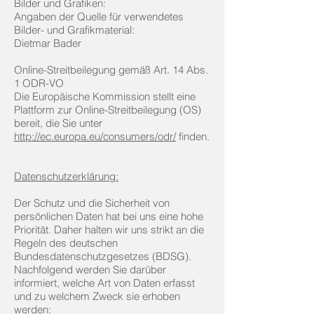
Bilder und Grafiken:
Angaben der Quelle für verwendetes
Bilder- und Grafikmaterial:
Dietmar Bader
Online-Streitbeilegung gemäß Art. 14 Abs.
1 ODR-VO
Die Europäische Kommission stellt eine
Plattform zur Online-Streitbeilegung (OS)
bereit, die Sie unter
http://ec.europa.eu/consumers/odr/
finden.
Datenschutzerklärung:
Der Schutz und die Sicherheit von
persönlichen Daten hat bei uns eine hohe
Priorität. Daher halten wir uns strikt an die
Regeln des deutschen
Bundesdatenschutzgesetzes (BDSG).
Nachfolgend werden Sie darüber
informiert, welche Art von Daten erfasst
und zu welchem Zweck sie erhoben
werden: