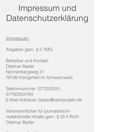
Impressum und
Datenschutzerklärung
Impressum:
Angaben gem. § 5 TMG
Betreiber und Kontakt:
Dietmar Bader
Nonnenbergweg 21
78126 Königsfeld im Schwarzwald
Telefonnummer: 07725/2241,
0179/2354784
E-Mail-Adresse: bader@steinprojekt.de
Verantwortlicher für journalistisch-
redaktionelle Inhalte gem. § 55 II RstV:
Dietmar Bader