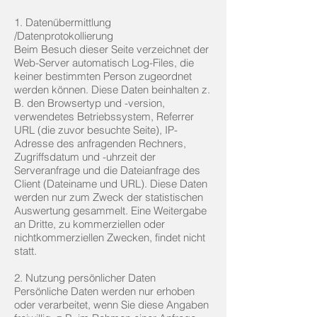
1. Datenübermittlung
/Datenprotokollierung
Beim Besuch dieser Seite verzeichnet der
Web-Server automatisch Log-Files, die
keiner bestimmten Person zugeordnet
werden können. Diese Daten beinhalten z.
B. den Browsertyp und -version,
verwendetes Betriebssystem, Referrer
URL (die zuvor besuchte Seite), IP-
Adresse des anfragenden Rechners,
Zugriffsdatum und -uhrzeit der
Serveranfrage und die Dateianfrage des
Client (Dateiname und URL). Diese Daten
werden nur zum Zweck der statistischen
Auswertung gesammelt. Eine Weitergabe
an Dritte, zu kommerziellen oder
nichtkommerziellen Zwecken, findet nicht
statt.
2. Nutzung persönlicher Daten
Persönliche Daten werden nur erhoben
oder verarbeitet, wenn Sie diese Angaben