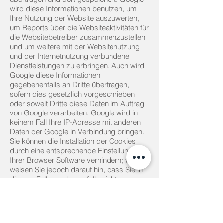
wird diese Informationen benutzen, um
Ihre Nutzung der Website auszuwerten,
um Reports über die Websiteaktivitäten für
die Websitebetreiber zusammenzustellen
und um weitere mit der Websitenutzung
und der Internetnutzung verbundene
Dienstleistungen zu erbringen. Auch wird
Google diese Informationen
gegebenenfalls an Dritte übertragen,
sofern dies gesetzlich vorgeschrieben
oder soweit Dritte diese Daten im Auftrag
von Google verarbeiten. Google wird in
keinem Fall Ihre IP-Adresse mit anderen
Daten der Google in Verbindung bringen.
Sie können die Installation der Cookies
durch eine entsprechende Einstellung
Ihrer Browser Software verhindern; wir
weisen Sie jedoch darauf hin, dass Sie in
diesem Fall gegebenenfalls nicht
sämtliche Funktionen dieser Website voll
umfänglich nutzen können. Durch die
Nutzung dieser Website erklären Sie sich
mit der Bearbeitung der über Sie